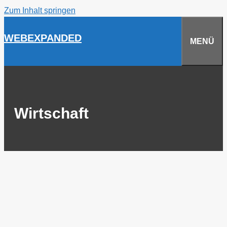
Zum Inhalt springen
WEBEXPANDED
MENÜ
Wirtschaft