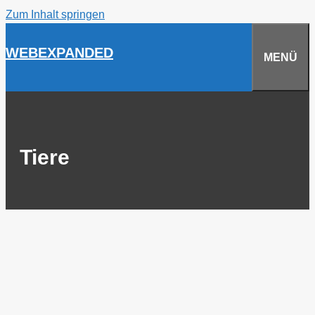
Zum Inhalt springen
WEBEXPANDED
MENÜ
Tiere