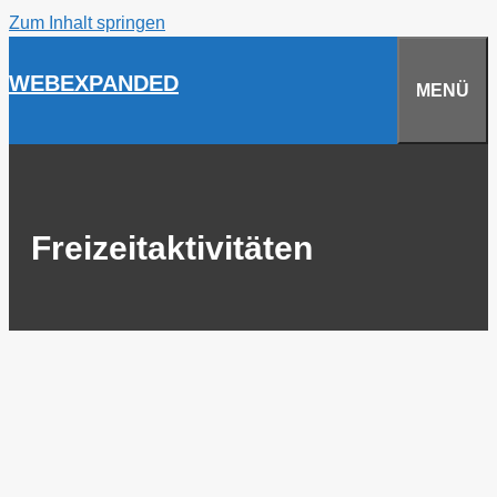
Zum Inhalt springen
WEBEXPANDED
MENÜ
Freizeitaktivitäten