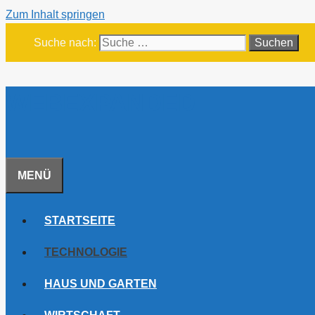
Zum Inhalt springen
Suche nach:
WEBEXPANDED
MENÜ
STARTSEITE
TECHNOLOGIE
HAUS UND GARTEN