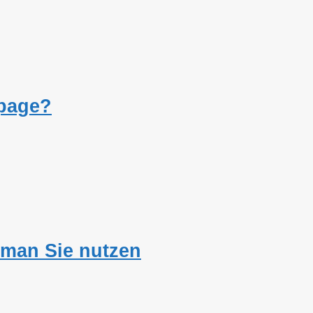
gpage?
n man Sie nutzen