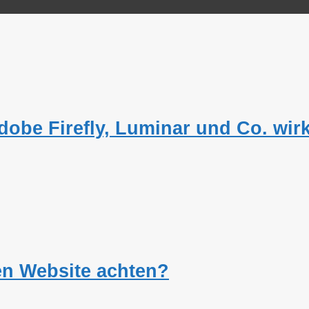
obe Firefly, Luminar und Co. wirk
en Website achten?