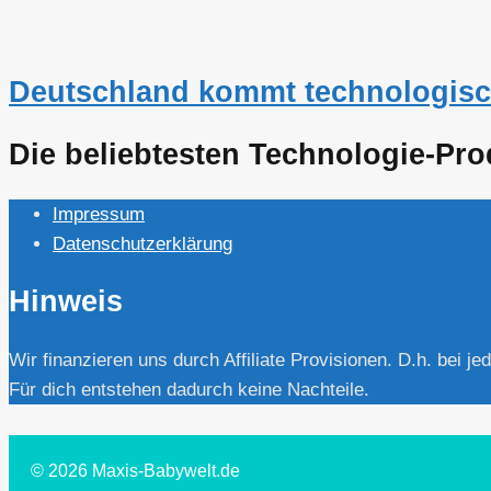
Deutschland kommt technologisc
Die beliebtesten Technologie-Pr
Impressum
Datenschutzerklärung
Hinweis
Wir finanzieren uns durch Affiliate Provisionen. D.h. bei j
Für dich entstehen dadurch keine Nachteile.
© 2026 Maxis-Babywelt.de